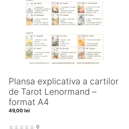
Plansa explicativa a cartilor
de Tarot Lenormand –
format A4
49,00
lei
0