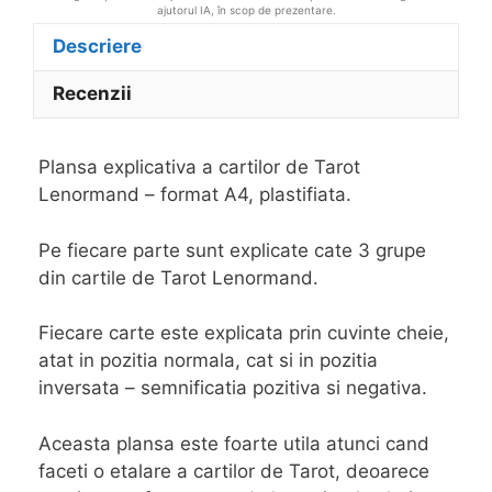
ajutorul IA, în scop de prezentare.
Descriere
Recenzii
Plansa explicativa a cartilor de Tarot
Lenormand – format A4, plastifiata.
Pe fiecare parte sunt explicate cate 3 grupe
din cartile de Tarot Lenormand.
Fiecare carte este explicata prin cuvinte cheie,
atat in pozitia normala, cat si in pozitia
inversata – semnificatia pozitiva si negativa.
Aceasta plansa este foarte utila atunci cand
faceti o etalare a cartilor de Tarot, deoarece