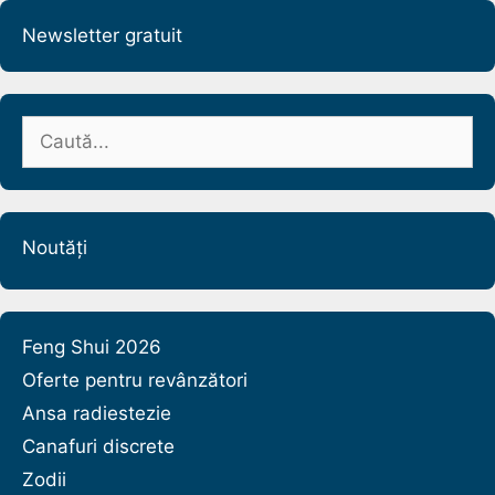
Newsletter gratuit
Caută
după:
Noutăți
Feng Shui 2026
Oferte pentru revânzători
Ansa radiestezie
Canafuri discrete
Zodii