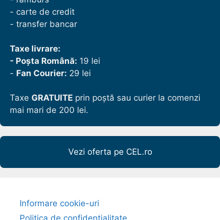
- carte de credit
- transfer bancar
Taxe livrare:
- Poșta Română:
19 lei
-
Fan Courier:
29 lei
Taxe
GRATUITE
prin poștă sau curier la comenzi
mai mari de 200 lei.
Vezi oferta pe CEL.ro
Informare cookie-uri
Politica de confidențialitate