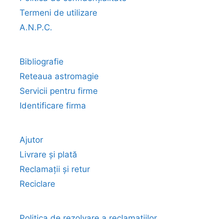
Termeni de utilizare
A.N.P.C.
Bibliografie
Reteaua astromagie
Servicii pentru firme
Identificare firma
Ajutor
Livrare și plată
Reclamații și retur
Reciclare
Politica de rezolvare a reclamatiilor