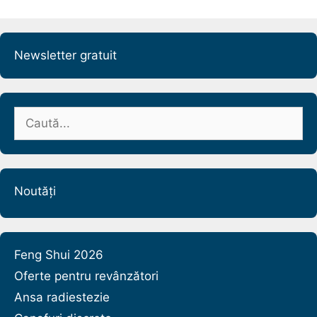
Newsletter gratuit
Caută
după:
Noutăți
Feng Shui 2026
Oferte pentru revânzători
Ansa radiestezie