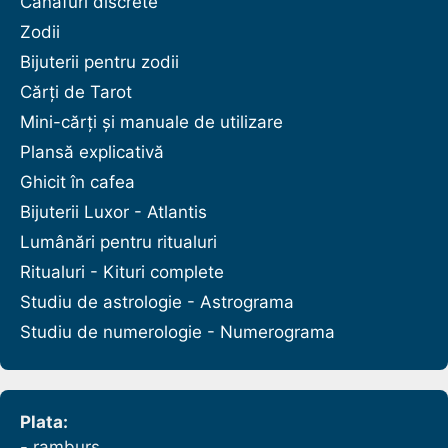
Canafuri discrete
Zodii
Bijuterii pentru zodii
Cărți de Tarot
Mini-cărți și manuale de utilizare
Plansă explicativă
Ghicit în cafea
Bijuterii Luxor - Atlantis
Lumânări pentru ritualuri
Ritualuri - Kituri complete
Studiu de astrologie - Astrograma
Studiu de numerologie - Numerograma
Plata:
- ramburs