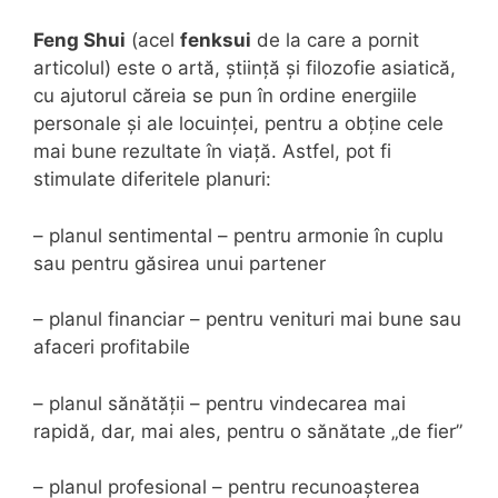
Feng Shui
(acel
fenksui
de la care a pornit
articolul) este o artă, știință și filozofie asiatică,
cu ajutorul căreia se pun în ordine energiile
personale și ale locuinței, pentru a obține cele
mai bune rezultate în viață. Astfel, pot fi
stimulate diferitele planuri:
– planul sentimental – pentru armonie în cuplu
sau pentru găsirea unui partener
– planul financiar – pentru venituri mai bune sau
afaceri profitabile
– planul sănătății – pentru vindecarea mai
rapidă, dar, mai ales, pentru o sănătate „de fier”
– planul profesional – pentru recunoașterea