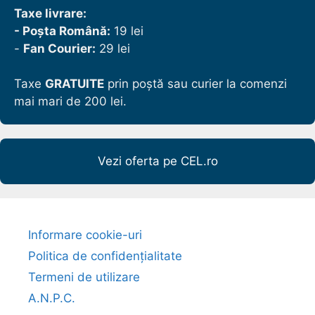
Taxe livrare:
- Poșta Română:
19 lei
-
Fan Courier:
29 lei
Taxe
GRATUITE
prin poștă sau curier la comenzi
mai mari de 200 lei.
Vezi oferta pe CEL.ro
Informare cookie-uri
Politica de confidențialitate
Termeni de utilizare
A.N.P.C.