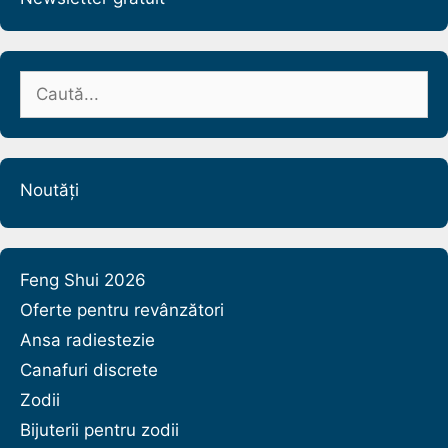
Caută
după:
Noutăți
Feng Shui 2026
Oferte pentru revânzători
Ansa radiestezie
Canafuri discrete
Zodii
Bijuterii pentru zodii