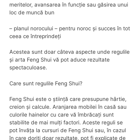
meritelor, avansarea în funcție sau găsirea unui
loc de muncă bun
– planul norocului – pentru noroc și succes în tot
ceea ce întreprindeți
Acestea sunt doar câteva aspecte unde regulile
și arta Feng Shui vă pot aduce rezultate
spectaculoase.
Care sunt regulile Feng Shui?
Feng Shui este o știință care presupune hârtie,
creion și calcule. Aranjarea mobilei în casă sau
culorile hainelor cu care vă îmbrăcați sunt
stabilite de mai mulți factori. Aceste reguli se
pot învăța la cursuri de Feng Shui sau, în cazul
în care doriți doar rezultate, pot fi explicate de