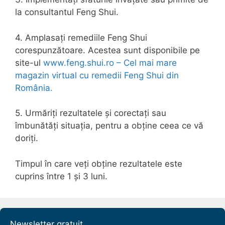
la consultantul Feng Shui.
4. Amplasați remediile Feng Shui
corespunzătoare. Acestea sunt disponibile pe
site-ul
www.feng.shui.ro – Cel mai mare
magazin virtual cu remedii Feng Shui din
România.
5. Urmăriți rezultatele și corectați sau
îmbunătăți situația, pentru a obține ceea ce vă
doriți.
Timpul în care veți obține rezultatele este
cuprins între 1 și 3 luni.
Newsletter gratuit