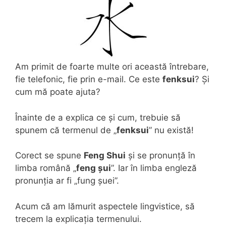
Am primit de foarte multe ori această întrebare,
fie telefonic, fie prin e-mail. Ce este
fenksui
? Și
cum mă poate ajuta?
Înainte de a explica ce și cum, trebuie să
spunem că termenul de „
fenksui
” nu există!
Corect se spune
Feng Shui
și se pronunță în
limba română „
feng șui
”. Iar în limba engleză
pronunția ar fi „fung șuei”.
Acum că am lămurit aspectele lingvistice, să
trecem la explicația termenului.