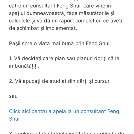
către un consultant Feng Shui, care vine în
spațiul dumneavoastră, face măsurătorile și
calculele și vă dă un raport complet cu ce aveți
de schimbat și implementat.
Pașii spre o viață mai bună prin Feng Shui
1. Vă decideți care plan sau planuri doriți să le
îmbunătățiți.
2. Vă apucați de studiat din cărți și cursuri
sau
Click aici pentru a apela la un consultant Feng
Shui.
3. Implementați sfaturile învățate sau primite de