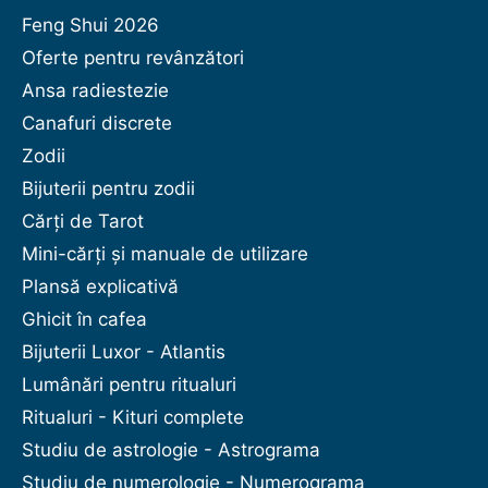
Feng Shui 2026
Oferte pentru revânzători
Ansa radiestezie
Canafuri discrete
Zodii
Bijuterii pentru zodii
Cărți de Tarot
Mini-cărți și manuale de utilizare
Plansă explicativă
Ghicit în cafea
Bijuterii Luxor - Atlantis
Lumânări pentru ritualuri
Ritualuri - Kituri complete
Studiu de astrologie - Astrograma
Studiu de numerologie - Numerograma