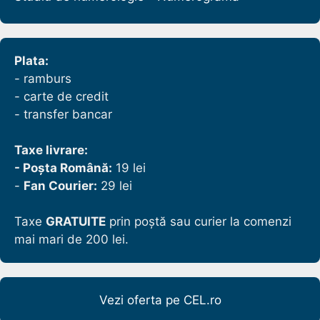
Plata:
- ramburs
- carte de credit
- transfer bancar
Taxe livrare:
- Poșta Română:
19 lei
-
Fan Courier:
29 lei
Taxe
GRATUITE
prin poștă sau curier la comenzi
mai mari de 200 lei.
Vezi oferta pe CEL.ro