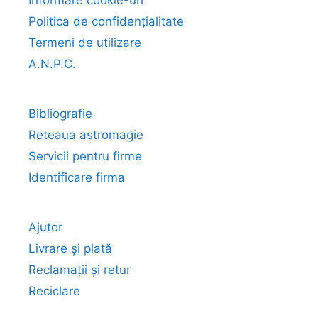
Informare cookie-uri
Politica de confidențialitate
Termeni de utilizare
A.N.P.C.
Bibliografie
Reteaua astromagie
Servicii pentru firme
Identificare firma
Ajutor
Livrare și plată
Reclamații și retur
Reciclare