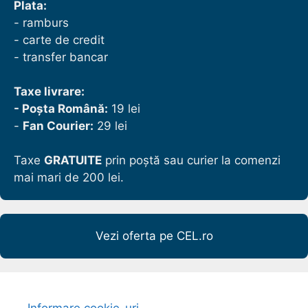
Plata:
- ramburs
- carte de credit
- transfer bancar
Taxe livrare:
- Poșta Română:
19 lei
-
Fan Courier:
29 lei
Taxe
GRATUITE
prin poștă sau curier la comenzi
mai mari de 200 lei.
Vezi oferta pe CEL.ro