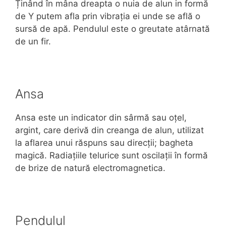
Ținând în mâna dreapta o nuia de alun in formă
de Y putem afla prin vibrația ei unde se află o
sursă de apă. Pendulul este o greutate atârnată
de un fir.
Ansa
Ansa este un indicator din sârmă sau oțel,
argint, care derivă din creanga de alun, utilizat
la aflarea unui răspuns sau direcții; bagheta
magică. Radiațiile telurice sunt oscilații în formă
de brize de natură electromagnetica.
Pendulul