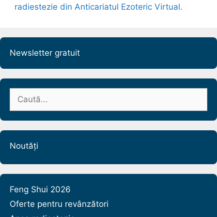
radiestezie din Anticariatul Ezoteric Virtual.
Newsletter gratuit
Caută
după:
Noutăți
Feng Shui 2026
Oferte pentru revânzători