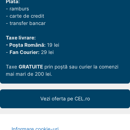
Plata:
- ramburs
- carte de credit
- transfer bancar
Taxe livrare:
- Poșta Română:
19 lei
-
Fan Courier:
29 lei
Taxe
GRATUITE
prin poștă sau curier la comenzi
mai mari de 200 lei.
Vezi oferta pe CEL.ro
Informare cookie-uri