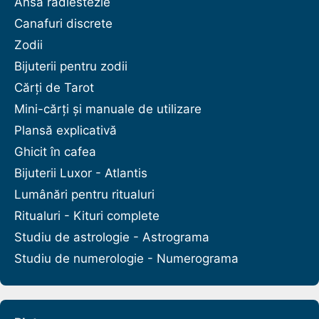
Ansa radiestezie
Canafuri discrete
Zodii
Bijuterii pentru zodii
Cărți de Tarot
Mini-cărți și manuale de utilizare
Plansă explicativă
Ghicit în cafea
Bijuterii Luxor - Atlantis
Lumânări pentru ritualuri
Ritualuri - Kituri complete
Studiu de astrologie - Astrograma
Studiu de numerologie - Numerograma