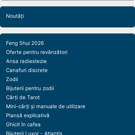
Noutăți
Feng Shui 2026
Oferte pentru revânzători
Ansa radiestezie
Canafuri discrete
Zodii
Bijuterii pentru zodii
Cărți de Tarot
Mini-cărți și manuale de utilizare
Plansă explicativă
Ghicit în cafea
Bijuterii Luxor - Atlantis