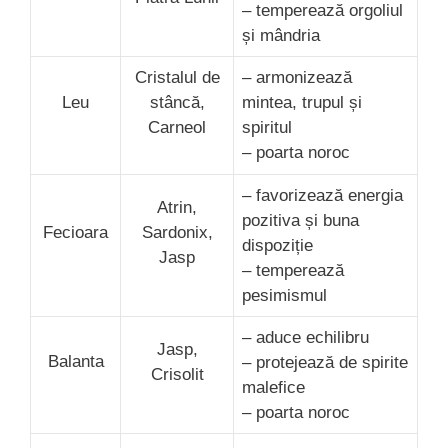
– temperează orgoliul
și mândria
Cristalul de
– armonizează
Leu
stâncă,
mintea, trupul și
Carneol
spiritul
– poarta noroc
– favorizează energia
Atrin,
pozitiva și buna
Fecioara
Sardonix,
dispoziție
Jasp
– temperează
pesimismul
– aduce echilibru
Jasp,
Balanta
– protejează de spirite
Crisolit
malefice
– poarta noroc