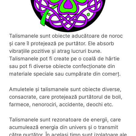
Talismanele sunt obiecte aducătoare de noroc
și care îl protejează pe purtător. Ele absorb
vibrațiile pozitive și atrag lucruri bune.
Talismanele pot fi create pe o coală de hârtie
sau pot fi diverse obiecte confecționate din
materiale speciale sau cumpărate din comerț.
Amuletele și talismanele sunt obiecte diverse,
consacrate, care protejează purtătorul de boli,
farmece, nenorociri, accidente, deochi etc.
Talismanele sunt rezonatoare de energii, care
acumulează energia din univers și o transmit
către purtător. În același timp sunt izolatoare ale