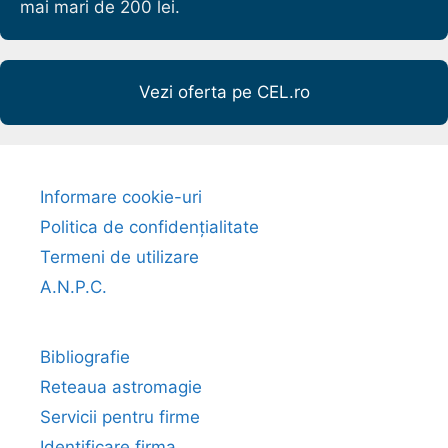
mai mari de 200 lei.
Vezi oferta pe CEL.ro
Informare cookie-uri
Politica de confidențialitate
Termeni de utilizare
A.N.P.C.
Bibliografie
Reteaua astromagie
Servicii pentru firme
Identificare firma