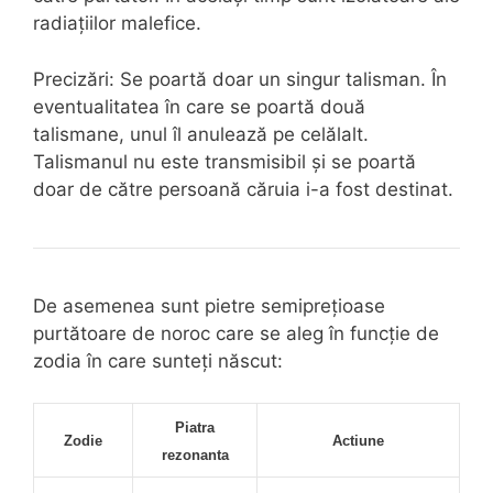
radiațiilor malefice.
Precizări: Se poartă doar un singur talisman. În
eventualitatea în care se poartă două
talismane, unul îl anulează pe celălalt.
Talismanul nu este transmisibil și se poartă
doar de către persoană căruia i-a fost destinat.
De asemenea sunt pietre semiprețioase
purtătoare de noroc care se aleg în funcție de
zodia în care sunteți născut:
Piatra
Zodie
Actiune
rezonanta