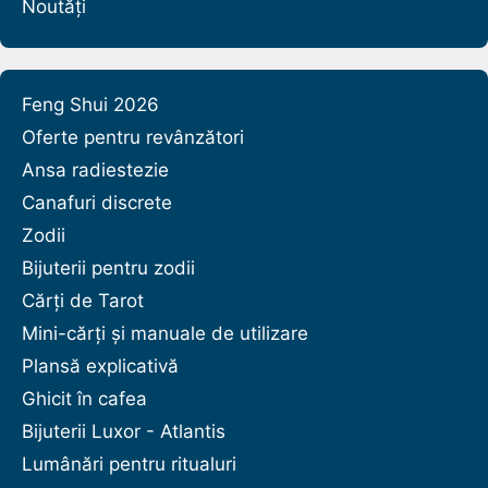
Noutăți
Feng Shui 2026
Oferte pentru revânzători
Ansa radiestezie
Canafuri discrete
Zodii
Bijuterii pentru zodii
Cărți de Tarot
Mini-cărți și manuale de utilizare
Plansă explicativă
Ghicit în cafea
Bijuterii Luxor - Atlantis
Lumânări pentru ritualuri