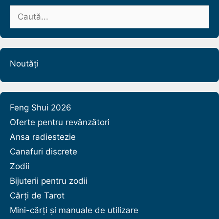
Caută
după:
Noutăți
Feng Shui 2026
Oferte pentru revânzători
Ansa radiestezie
Canafuri discrete
Zodii
Bijuterii pentru zodii
Cărți de Tarot
Mini-cărți și manuale de utilizare