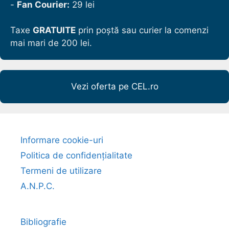
-
Fan Courier:
29 lei
Taxe
GRATUITE
prin poștă sau curier la comenzi
mai mari de 200 lei.
Vezi oferta pe CEL.ro
Informare cookie-uri
Politica de confidențialitate
Termeni de utilizare
A.N.P.C.
Bibliografie